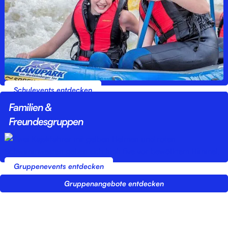
Schulevents entdecken
Familien &
Freundesgruppen
Gruppenevents entdecken
Gruppenangebote entdecken