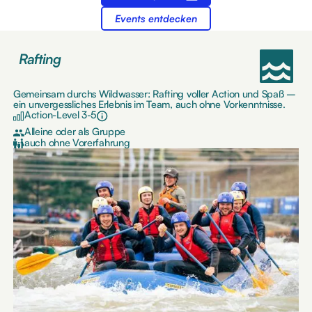
Events entdecken
Rafting
Gemeinsam durchs Wildwasser: Rafting voller Action und Spaß –
ein unvergessliches Erlebnis im Team, auch ohne Vorkenntnisse.
Action-Level 3-5
Alleine oder als Gruppe
auch ohne Vorerfahrung