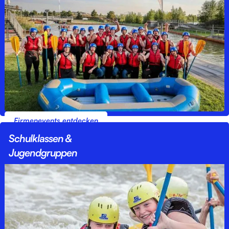
Firmenevents entdecken
Schulklassen &
Jugendgruppen