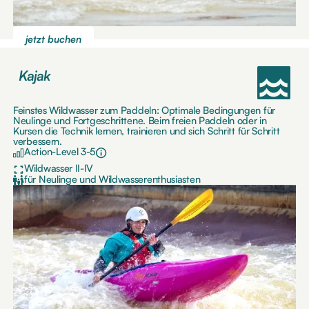
jetzt buchen
Kajak
Feinstes Wildwasser zum Paddeln: Optimale Bedingungen für
Neulinge und Fortgeschrittene. Beim freien Paddeln oder in
Kursen die Technik lernen, trainieren und sich Schritt für Schritt
verbessern.
Action-Level 3-5
Wildwasser II-IV
für Neulinge und Wildwasserenthusiasten