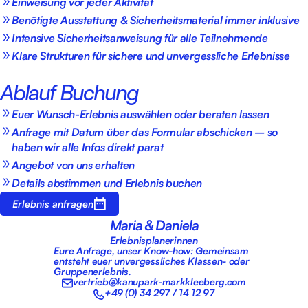
Einweisung vor jeder Aktivität
Benötigte Ausstattung & Sicherheitsmaterial immer inklusive
Intensive Sicherheitsanweisung für alle Teilnehmende
Klare Strukturen für sichere und unvergessliche Erlebnisse
Ablauf Buchung
Euer Wunsch-Erlebnis auswählen oder beraten lassen
Anfrage mit Datum über das Formular abschicken – so
haben wir alle Infos direkt parat
Angebot von uns erhalten
Details abstimmen und Erlebnis buchen
Erlebnis anfragen
Maria & Daniela
Erlebnisplanerinnen
Eure Anfrage, unser Know-how: Gemeinsam
entsteht euer unvergessliches Klassen- oder
Gruppenerlebnis.
vertrieb@kanupark-markkleeberg.com
+49 (0) 34 297 / 14 12 97