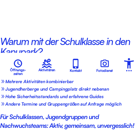
Warum mit der Schulklasse in den
Kanupark?
Förderung von Teamgeist, Vertrauen und sozialer Kompetenz
Öffnungs-
Aktivitäten
Kontakt
Fotodienst
Bewegung und Abenteuer abseits des Alltags
zeiten
Mehrere Aktivitäten kombinierbar
Jugendherberge und Campingplatz direkt nebenan
Hohe Sicherheitsstandards und erfahrene Guides
Andere Termine und Gruppengrößen auf Anfrage möglich
Für Schulklassen, Jugendgruppen und
Nachwuchsteams: Aktiv, gemeinsam, unvergesslich!