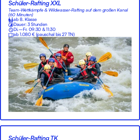
Schüler-Rafting XXL
Team-Wettkämpfe & Wildwasser-Rafting auf dem großen Kanal
(60 Minuten)
ab 8. Klasse
Dauer: 3 Stunden
Di.–Fr. 09:30 & 11:30
ab 1.080 € (pauschal bis 27 TN)
Schüler-Rafting TK