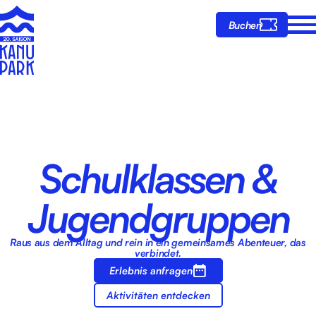
Buchen
Schulklassen &
Jugendgruppen
Raus aus dem Alltag und rein in ein gemeinsames Abenteuer, das
verbindet.
Erlebnis anfragen
Aktivitäten entdecken