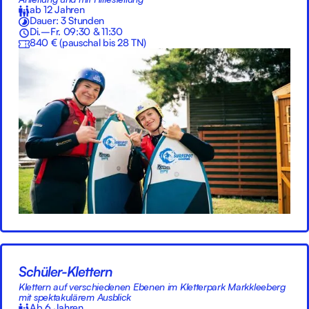
ab 12 Jahren
Dauer: 3 Stunden
Di.–Fr. 09:30 & 11:30
840 € (pauschal bis 28 TN)
Schüler-Klettern
Klettern auf verschiedenen Ebenen im Kletterpark Markkleeberg
mit spektakulärem Ausblick
Ab 6 Jahren