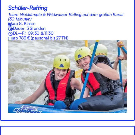
Schüler-Rafting
Team-Wettkämpfe & Wildwasser-Rafting auf dem großen Kanal
(30 Minuten)
ab 8. Klasse
Dauer: 3 Stunden
Di.–Fr. 09:30 & 11:30
ab 783 € (pauschal bis 27 TN)