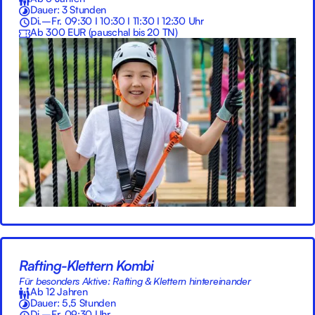
Dauer: 3 Stunden
Di.–Fr. 09:30 I 10:30 I 11:30 I 12:30 Uhr
Ab 300 EUR (pauschal bis 20 TN)
Rafting-Klettern Kombi
Für besonders Aktive: Rafting & Klettern hintereinander
Ab 12 Jahren
Dauer: 5,5 Stunden
Di.–Fr. 09:30 Uhr