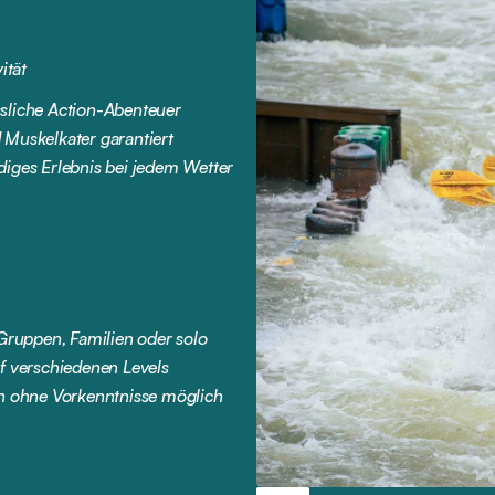
ität
sliche Action-Abenteuer
 Muskelkater garantiert
iges Erlebnis bei jedem Wetter
 Gruppen, Familien oder solo
f verschiedenen Levels
ch ohne Vorkenntnisse möglich