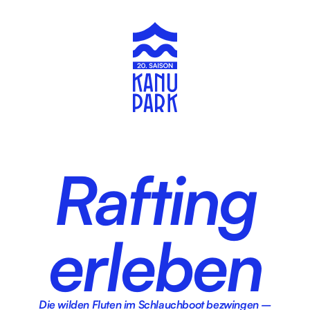
Rafting
erleben
Die wilden Fluten im Schlauchboot bezwingen –