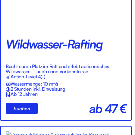
Wildwasser-Rafting
Bucht euren Platz im Raft und erlebt actionreiches
Wildwasser – auch ohne Vorkenntnisse.
Action-Level 4
Wassermenge: 10 m³/s
2 Stunden inkl. Einweisung
Ab 12 Jahren
ab 47 €
buchen