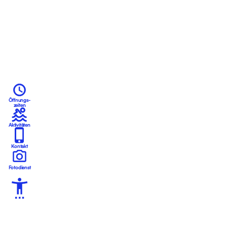
Öffnungs-
zeiten
Aktivitäten
Kontakt
Fotodienst