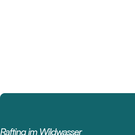
Rafting im Wildwasser