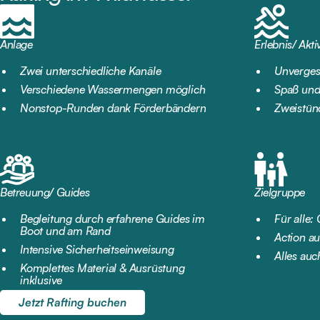
Anlage
Erlebnis/ Aktiv
Zwei unterschiedliche Kanäle
Unverges
Verschiedene Wassermengen möglich
Spaß und
Nonstop-Runden dank Förderbändern
Zweistünd
Betreuung/ Guides
Zielgruppe
Begleitung durch erfahrene Guides im
Für alle:
Boot und am Rand
Action au
Intensive Sicherheitseinweisung
Alles au
Komplettes Material & Ausrüstung
inklusive
Jetzt Rafting buchen