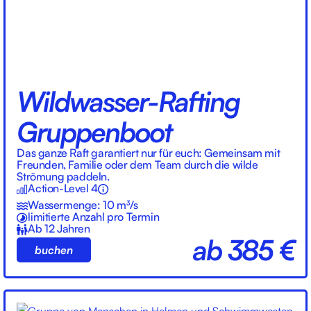
Wildwasser-Rafting
Gruppenboot
Das ganze Raft garantiert nur für euch: Gemeinsam mit
Freunden, Familie oder dem Team durch die wilde
Strömung paddeln.
Action-Level 4
Wassermenge: 10 m³/s
limitierte Anzahl pro Termin
Ab 12 Jahren
ab 385 €
buchen