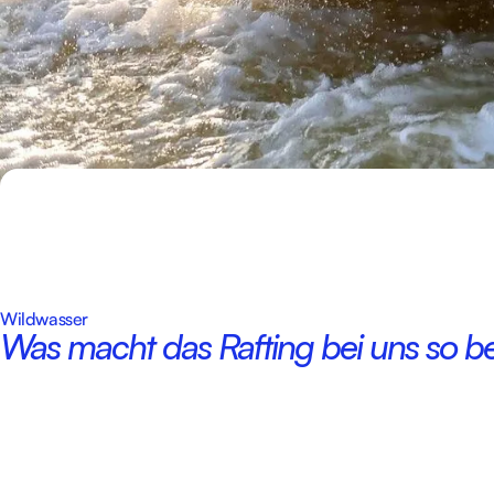
Wildwasser
Was macht das Rafting bei uns so b