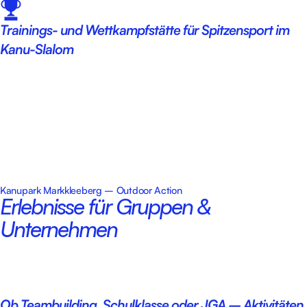
Trainings- und Wettkampfstätte für Spitzensport im
Kanu-Slalom
Kanupark Markkleeberg – Outdoor Action
Erlebnisse für Gruppen &
Unternehmen
Ob Teambuilding, Schulklasse oder JGA – Aktivitäten