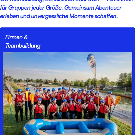
für Gruppen jeder Größe. Gemeinsam Abenteuer
erleben und unvergessliche Momente schaffen.
Firmen &
Teambuildung