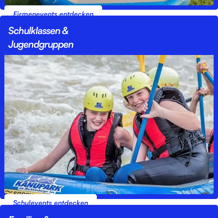
Firmenevents entdecken
Schulklassen &
Jugendgruppen
Schulevents entdecken