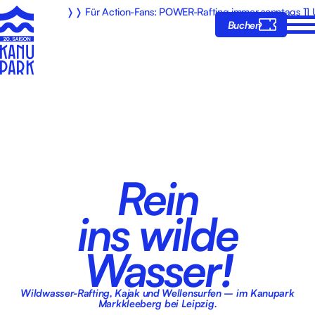
❭❭ Für Action-Fans: POWER-Rafting immer sonntags 11 
Buchen
Rein
ins wilde
Wasser!
Wildwasser-Rafting, Kajak und Wellensurfen – im Kanupark
Markkleeberg bei Leipzig.