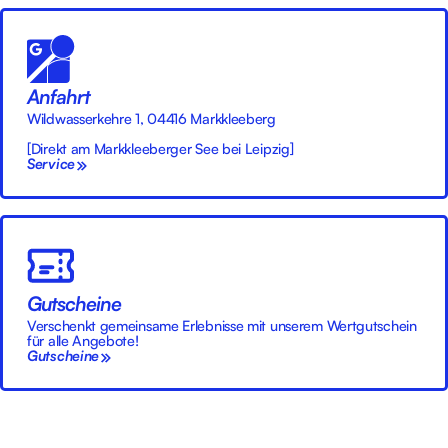
Anfahrt
Wildwasserkehre 1, 04416 Markkleeberg
[Direkt am Markkleeberger See bei Leipzig]
Service
Gutscheine
Verschenkt gemeinsame Erlebnisse mit unserem Wertgutschein
für alle Angebote!
Gutscheine