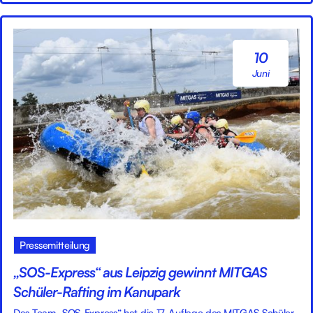
10
Juni
Pressemitteilung
„SOS-Express“ aus Leipzig gewinnt MITGAS
Schüler-Rafting im Kanupark
Das Team „SOS-Express“ hat die 17. Auflage des MITGAS Schüler-