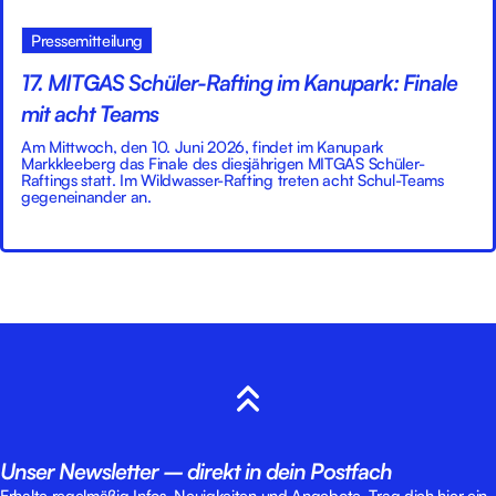
Pressemitteilung
17. MITGAS Schüler-Rafting im Kanupark: Finale
mit acht Teams
Am Mittwoch, den 10. Juni 2026, findet im Kanupark
Markkleeberg das Finale des diesjährigen MITGAS Schüler-
Raftings statt. Im Wildwasser-Rafting treten acht Schul-Teams
gegeneinander an.
Unser Newsletter – direkt in dein Postfach
Erhalte regelmäßig Infos, Neuigkeiten und Angebote. Trag dich hier ein